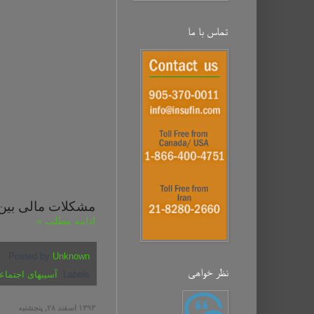
تماس با ما
مشکلات مالی بین
ادامه مطلب »
Posted by
Unknown
نظر خواهی‌
Labels:
آسیبهای اجتماع
۱۳۹۳ اسفند ۲۸, پنجشنبه