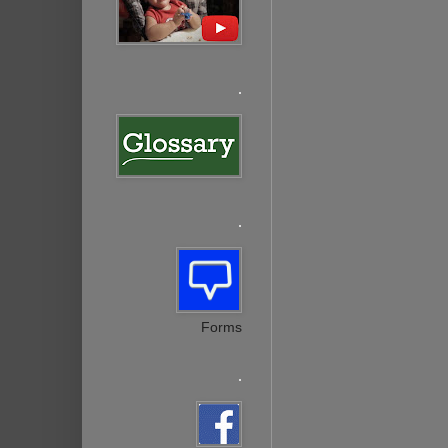
.
.
Forms
.