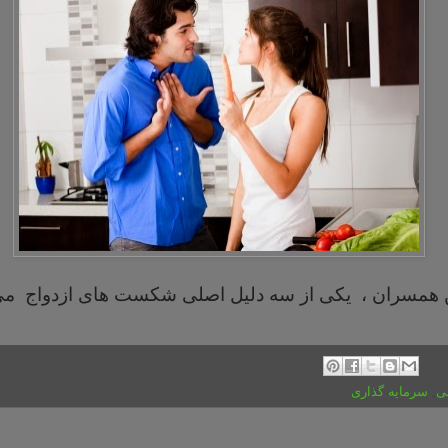
 همسران ، یکی از سه دلیل اصلی شکست های ازدواج می
ی
,
سرمایه گذاری