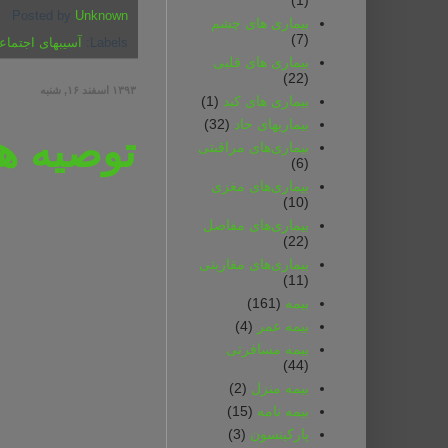
Posted by
Unknown
بیماری های چشم
(7)
Labels:
آسیبهای اجتماع
بیماری های قلبی
(22)
۱۳۹۳ اسفند ۱۶, شنبه
بیماری های کبد
(1)
بیماریهای حاد
(32)
توصیه ها
بیماری‌های مراقبتی
(6)
بیماری‌های مغزی
(10)
بیماری‌های مفاصل
(22)
بیماری‌های مقاربتی
(11)
بیمه
(161)
بیمه‌ عمر
(4)
بیمه‌ مسافرتی‌
(44)
بیمه‌ منزل
(2)
بیمه‌ نامه
(15)
پارکینسون
(3)