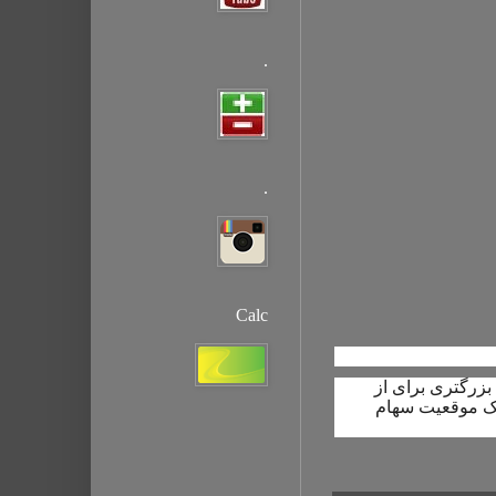
.
.
Calc
بزرگتری برای از
یک موقعیت سهام