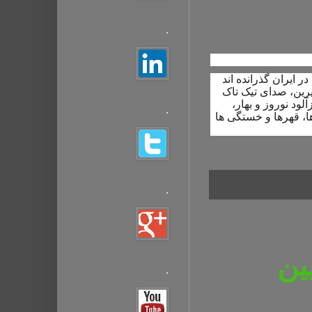
.
 ایران گذرانده اند
ین، صدای تیک تاک
ود نوروز و بهار،
.
ا، قهرها و خستگی ها
.
ین
.