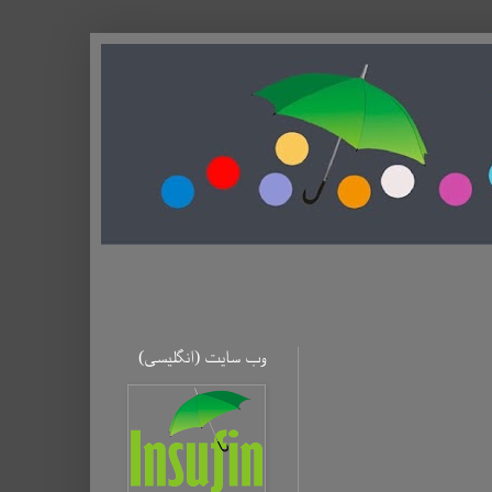
وب سایت (ا‌نگلیسی)