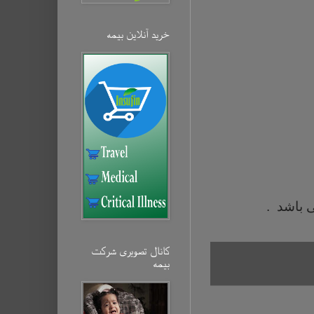
خرید آنلاین بیمه‌
 باشد .
کانال تصویری شرکت
بیمه‌