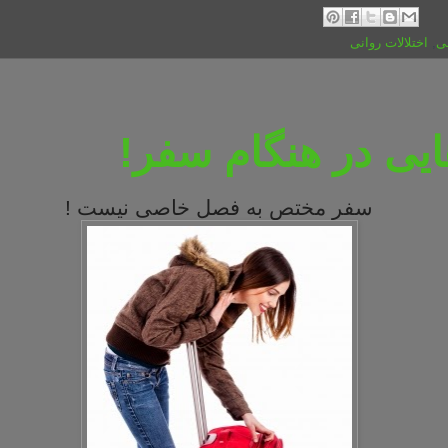
ی
,
اختلالات روانی
یی در هنگام سفر!
سفر مختص به فصل خاصی نیست !