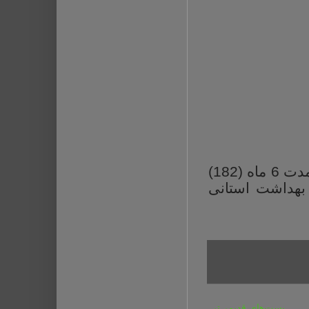
) به مدت 6 ماه (182)
بهداشت استانی
پست‌های قدیمی‌تر