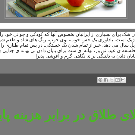
ن شک برای بسیاری از ایرانیان بخصوص آنها که کودکی و جوانی خود را در
لژیک است، یادآوری یک حس خوب، بوی خوب، رنگ های شاد و طعم شیر
ل سال می دهد، خبر از تمام شدن یک خستگی. در پس تمام طنازی رازآل
فه ی عید، نوروز، بهانه ای ست برای پایان دادن بی بهانه ی جدایی ه
پایان دادن به دلتنگی برای نگاهی گرم و آغوشی پذیرا.
لای طلاق در برابر هزینه پای