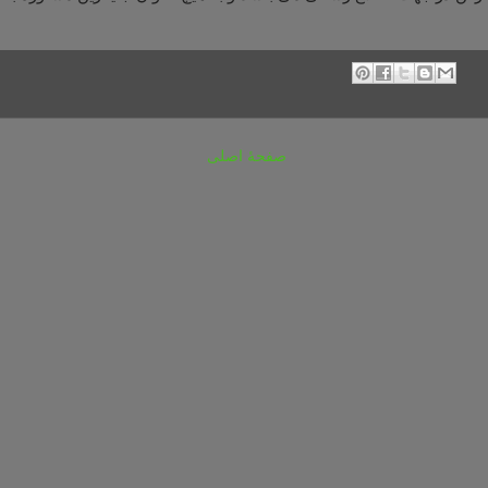
صفحهٔ اصلی