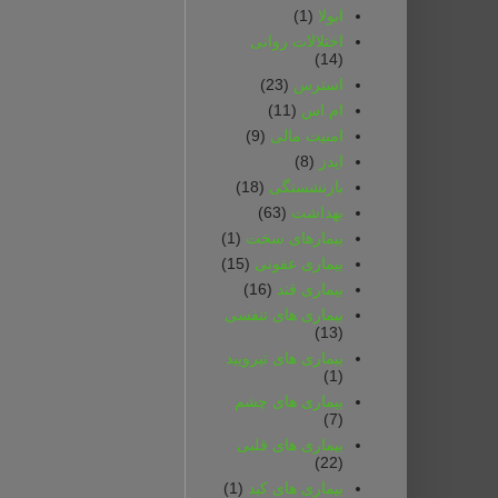
ابولا
(1)
اختلالات روانی
(14)
استرس
(23)
ام اس
(11)
امنیت مالی
(9)
ایدز
(8)
بازنشستگی
(18)
بهداشت
(63)
بیمارهای سخت
(1)
بیماری عفونی
(15)
بیماری قند
(16)
بیماری های تنفسی
(13)
بیماری های تیرویید
(1)
بیماری های چشم
(7)
بیماری های قلبی
(22)
بیماری های کبد
(1)