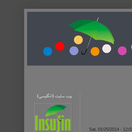
وب سایت (ا‌نگلیسی)
Sat, 01/25/2014 - 12: