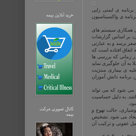
 برنامه ی ایمنی زایی
خرید آنلاین بیمه‌
رنامه ی واکسیناسیون
ل همکاری سیستم های
ن، بر اساس گزارشات
صفر برسد و به عبارتی
 اتفاق افتاده است که
ر زمانی که بررسی ها
ا به آن جلوگیری نماید
لیه ی بیماری مننژیت
 برنامه دانش آموزان
 می شود که می تواند
باشد. به دلیل حساسیت
ود
.
کانال تصویری شرکت
شیاری، حالت تهوع و
بیمه‌
ایجاد می شود. تشخیص
مل عفونی و ترکیب آن