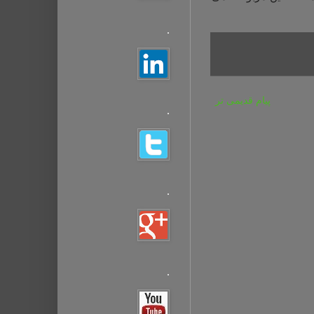
.
پیام قدیمی تر
.
.
.