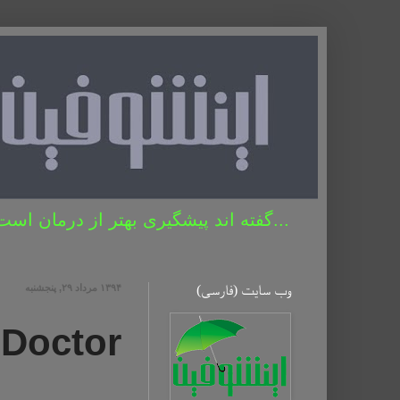
...گفته اند پیشگیری بهتر از درمان است 
وب سایت (فارسی)
۱۳۹۴ مرداد ۲۹, پنجشنبه
 Doctor