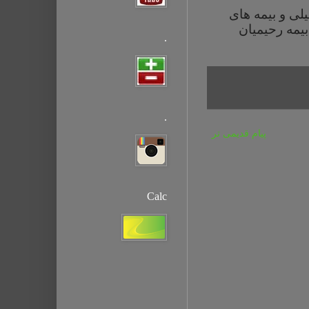
یلی و بیمه های
یمه رحیمیان
.
.
پیام قدیمی تر
Calc