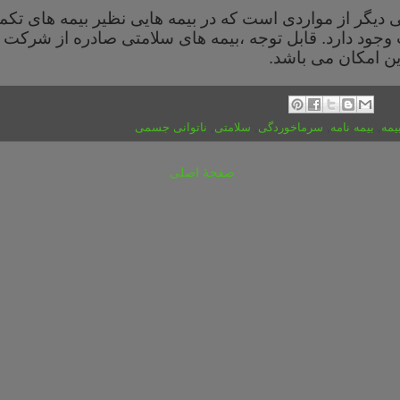
 دیگر از مواردی
است
که
در بیمه هایی نظیر بیمه های تکم
جود دارد. قابل توجه ،بیمه های سلامتی صادره از شرکت ب
ین امکان می باشد.
یمه
,
بیمه‌ نامه
,
سرماخوردگی
,
سلامتی
,
ناتوانی جسمی‌
صفحهٔ اصلی