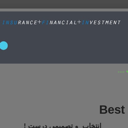
....
Best
انتخاب و تصمیمی درست !