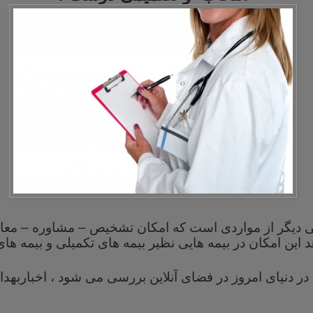
 دیگر از مواردی
است
که امکان تشخیص –
مشاوره –
معال
هد
این امکان در بیمه هایی نظیر بیمه های تکمیلی و بیمه ها
 در دنیای امروز در فضای آنلاین بررسی می شود ، اخبارب