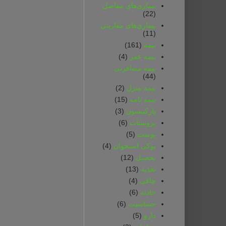
بیماری‌های مفاصل
(22)
بیماری‌های مقاربتی
(11)
بیمه
(161)
بیمه‌ عمر
(4)
بیمه‌ مسافرتی‌
(44)
بیمه‌ منزل
(2)
بیمه‌ نامه
(15)
پارکینسون
(3)
پروستات
(6)
پوست
(5)
پوکی استخوان
(4)
تحصیل
(12)
تغذیه
(13)
چاقی
(4)
حادثه
(6)
حساسیت
(6)
دارو
(5)