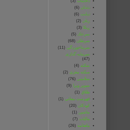
دخانیات
(3)
دندان
(6)
دیابت
(6)
زنان
(2)
زیکا
(3)
سرخک
(5)
سرطان
(68)
سرماخوردگی
(11)
سرمایه گذاری
(47)
سکته
(4)
سکته مغزی
(2)
سلامتی
(76)
سوپر ویزا
(9)
طلاق
(1)
فهرست معانی
(1)
کودکان
(20)
ماشین
(1)
مالیات
(7)
ماهنامه
(26)