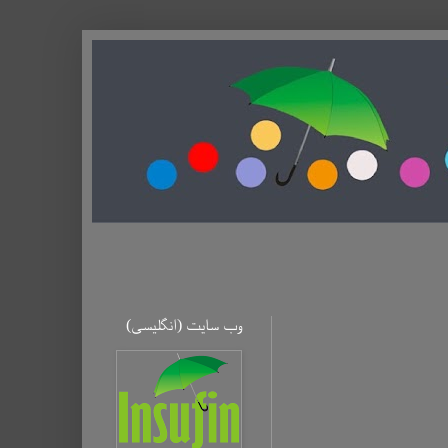
وب سایت (ا‌نگلیسی)