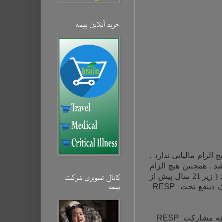
خرید آنلاین بیمه‌
زام مالیاتی ندارد .
د . همچنین هیچ الزام
انتقال دهنده یک برادر یا خواهر دارد ( زیر 21 سال پیش از
کانال تصویری شرکت
بیمه‌
یک ذینفع تحت
RESP
ابقه مشارکت
RESP