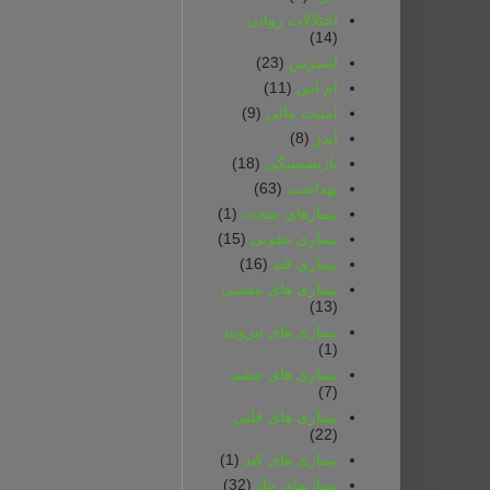
اختلالات روانی
(14)
استرس
(23)
ام اس
(11)
امنیت مالی
(9)
ایدز
(8)
بازنشستگی
(18)
بهداشت
(63)
بیمارهای سخت
(1)
بیماری عفونی
(15)
بیماری قند
(16)
بیماری های تنفسی
(13)
بیماری های تیرویید
(1)
بیماری های چشم
(7)
بیماری های قلبی
(22)
بیماری های کبد
(1)
بیماریهای حاد
(32)