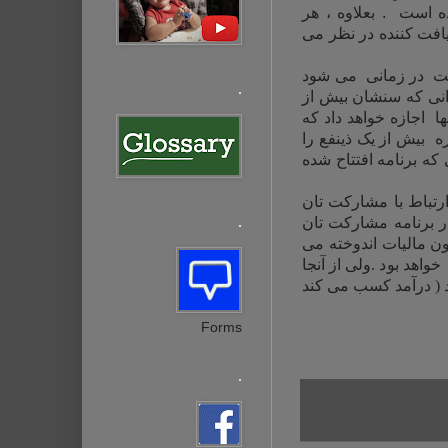
ده است
.
بعلاوه ، هر
افت کننده در نظر می
ت
در زمانی می شود
.
درانی که سنشان بیش از
د به این انتقالها اجازه خواهد داد که
ه بیش از یک ذینفع را
کننده انتقال دارایی ها به سن 21 سال در زمانی که برنامه افتتاح شده
تباط با مشارکت تان
.
ر برنامه مشارکت تان
ن مالیات اندوخته می
واهد بود .ولی از آنجا
د ( درآمد کسب می کند
Forms
.