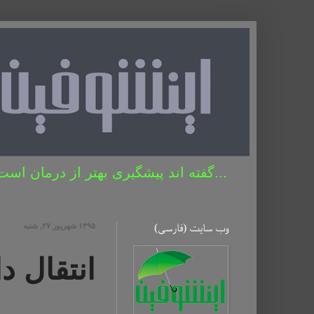
...گفته اند پیشگیری بهتر از درمان است 
وب سایت (فارسی)
۱۳۹۵ شهریور ۲۷, شنبه
انتقال دارایی ESP