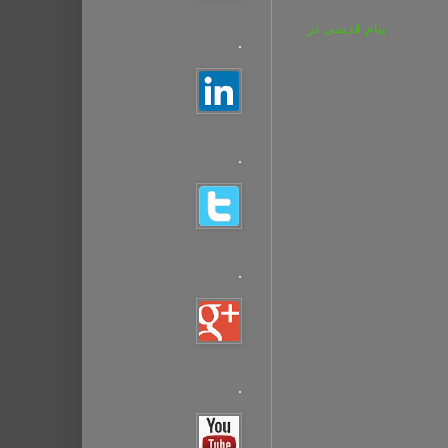
پیام قدیمی تر
.
.
.
.