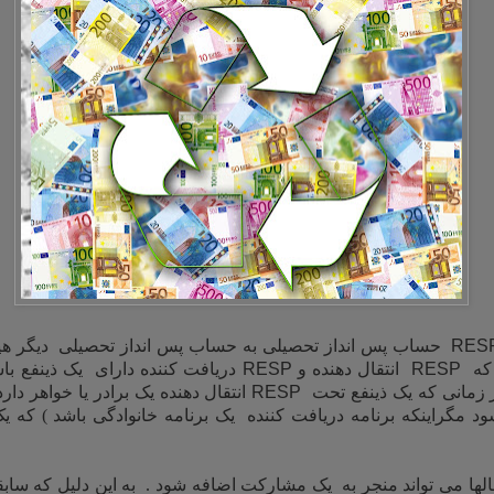
RES
حساب پس انداز تحصیلی به حساب پس انداز تحصیلی دیگر هیچ ال
 که
RESP
انتقال دهنده و
RESP
دریافت کننده دارای یک ذینفع باش
در زمانی که یک ذینفع تحت
RESP
شود مگراینکه برنامه دریافت کننده یک برنامه خانوادگی باشد ) که 
تقالها می تواند منجر به یک مشارکت اضافه شود . به این دلیل که س