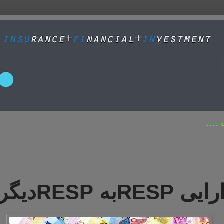
....
Rبه RESPدیگر