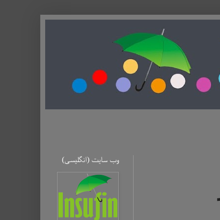
وب سایت (ا‌نگلیسی)