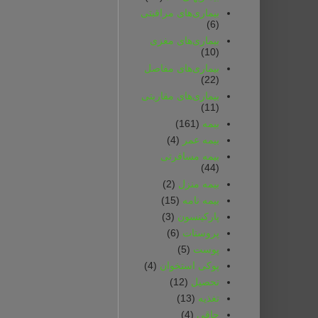
بیماری‌های مراقبتی
(6)
بیماری‌های مغزی
(10)
بیماری‌های مفاصل
(22)
بیماری‌های مقاربتی
(11)
بیمه
(161)
بیمه‌ عمر
(4)
بیمه‌ مسافرتی‌
(44)
بیمه‌ منزل
(2)
بیمه‌ نامه
(15)
پارکینسون
(3)
پروستات
(6)
پوست
(5)
پوکی استخوان
(4)
تحصیل
(12)
تغذیه
(13)
چاقی
(4)