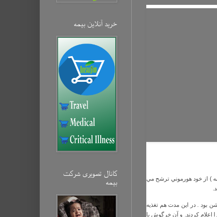
خرید آنلاین بیمه‌
کانال تصویری شرکت
لمه ) از خود هورموني ترشح مي
بیمه‌
.
ن بود . در اين مدت هم تغذيه
 اعلام كردند. و آن خرگوش با