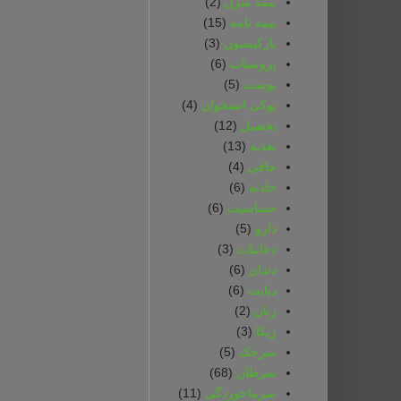
بیمه‌ منزل
(2)
بیمه‌ نامه
(15)
پارکینسون
(3)
پروستات
(6)
پوست
(5)
پوکی استخوان
(4)
تحصیل
(12)
تغذیه
(13)
چاقی
(4)
حادثه
(6)
حساسیت
(6)
دارو
(5)
دخانیات
(3)
دندان
(6)
دیابت
(6)
زنان
(2)
زیکا
(3)
سرخک
(5)
سرطان
(68)
سرماخوردگی
(11)