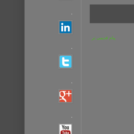
.
پیام قدیمی تر
.
.
.