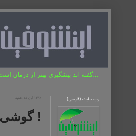
...گفته اند پیشگیری بهتر از درمان است 
وب سایت (فارسی)
۱۳۹۲ آبان ۱۸, شنبه
! گوشی‌ 