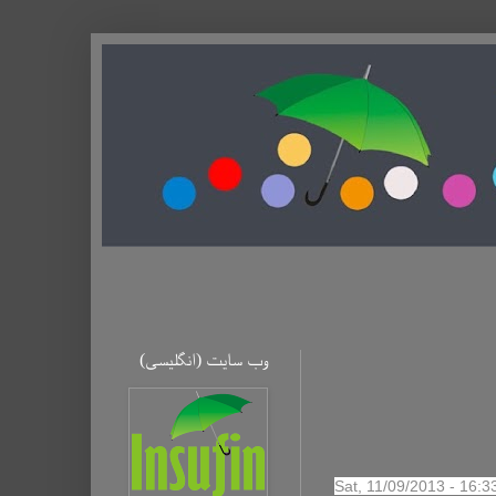
وب سایت (ا‌نگلیسی)
Sat, 11/09/2013 - 16: