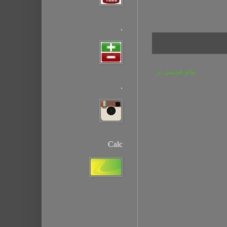
.
پیام قدیمی تر
.
Calc