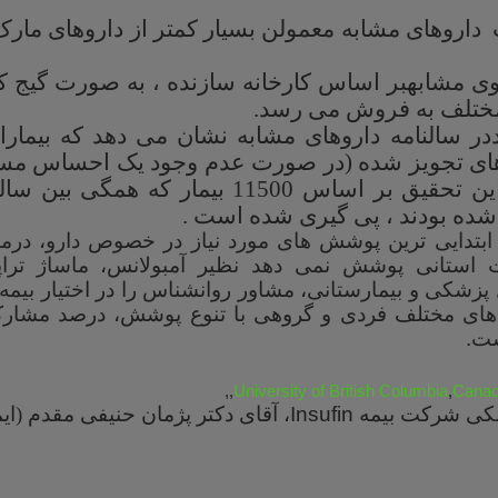
داروهای مشابه معمولن بسیار کمتر از داروهای مار
وی مشابهبر اساس کارخانه سازنده ، به صورت گیج کن
مختلف به فروش می رسد.
ر سالنامه داروهای مشابه نشان می دهد که بیمارا
وهای تجویز شده (در صورت عدم وجود یک احساس مست
شده بودند ، پی گیری شده است .
 ابتدایی ترین پوشش های مورد نیاز در خصوص دارو، درم
 استانی پوشش نمی دهد نظیر آمبولانس، ماساژ تراپی،
 پزشکی و بیمارستانی، مشاور روانشناس را در اختیار بیم
 های مختلف فردی و گروهی با تنوع پوشش، درصد مشار
ست
.
,,
University of British Columbia
,
Canad
کی شرکت بیمه
Insufin
، آقای دکتر پژمان حنیفی مقدم (ا