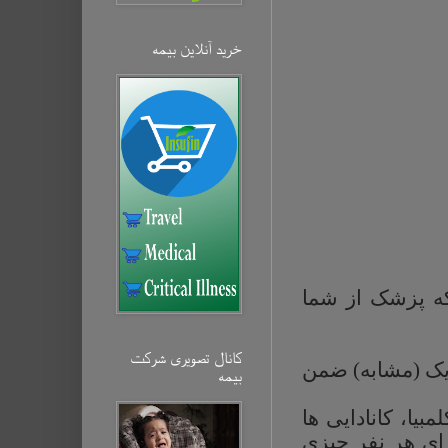
خرید آنلاین بیمه‌
که پزشک از شما
کانال تصویری شرکت
نریک (مشابه) ضمن
بیمه‌
یا، کانادایی ها
ا به بیان دیگر به ازای هر نفر چیزی