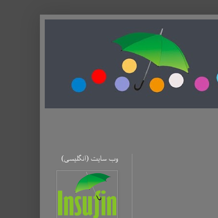
وب سایت (ا‌نگلیسی)