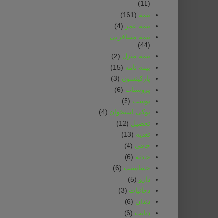
(11)
بیمه
(161)
بیمه‌ عمر
(4)
بیمه‌ مسافرتی‌
(44)
بیمه‌ منزل
(2)
بیمه‌ نامه
(15)
پارکینسون
(3)
پروستات
(6)
پوست
(5)
پوکی استخوان
(4)
تحصیل
(12)
تغذیه
(13)
چاقی
(4)
حادثه
(6)
حساسیت
(6)
دارو
(5)
دخانیات
(3)
دندان
(6)
دیابت
(6)