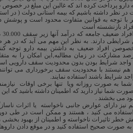
ر نظر داشته باشیم که بیمه استانی دولت ( در استان
گر با توجه به قوانین متفاوت محدود است و پوشش د
فراد بازنشسته است
از طر
ن شرایطی دارند
.
به نظر این مهم می آید که در هر 
وصن افراد ضعیف به داشتن بیمه دارو توجه کنند
رصد مشارکت در زمان مطالبه
,
این امکان را به مت
 واجد شرایط بودن بدون محدودیت سقف دارویی استفا
هم نیستند با محدودیت سقف برخورداری می توانند ا
اجد شرایط باشند استفاده نمایند.
ا به صورت روزانه ویا تنها برخی اوقات نیازمند ا
صورت شما نیاز دارید که اطمینان داشته باشید که این 
بود می بخشند .
م نیز دارای عوارض جانبی ناخواسته یا اثرات ناسازگا
استفاده می کنید ، هستند و ممکن است در طی دور
هش خطر تاثیرات ناخواسته و اطمینان از بهبود بخشی 
ن به صورت صحیح استفاده کنید و در موقع دادن داروها