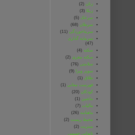
زنان
(2)
زیکا
(3)
سرخک
(5)
سرطان
(68)
سرماخوردگی
(11)
سرمایه گذاری
(47)
سکته
(4)
سکته مغزی
(2)
سلامتی
(76)
سوپر ویزا
(9)
طلاق
(1)
فهرست معانی
(1)
کودکان
(20)
ماشین
(1)
مالیات
(7)
ماهنامه
(26)
محیط زیست
(2)
مننژیت
(2)
ناتوانی جسمی‌