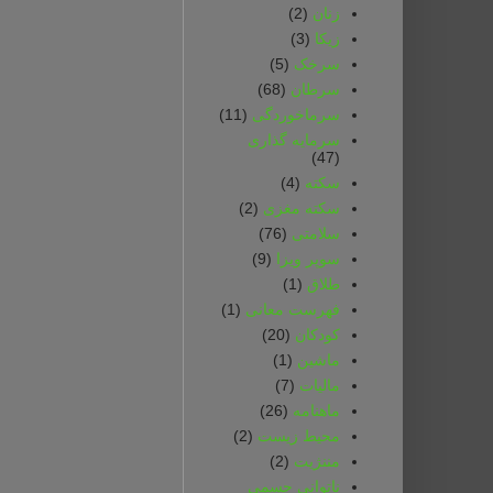
زنان
(2)
زیکا
(3)
سرخک
(5)
سرطان
(68)
سرماخوردگی
(11)
سرمایه گذاری
(47)
سکته
(4)
سکته مغزی
(2)
سلامتی
(76)
سوپر ویزا
(9)
طلاق
(1)
فهرست معانی
(1)
کودکان
(20)
ماشین
(1)
مالیات
(7)
ماهنامه
(26)
محیط زیست
(2)
مننژیت
(2)
ناتوانی جسمی‌