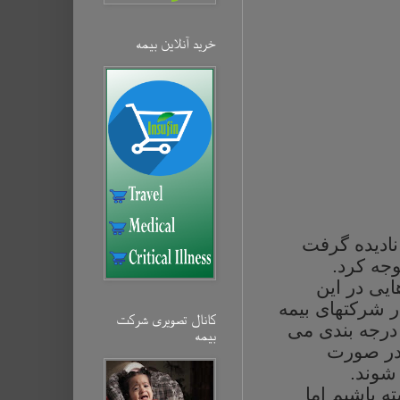
خرید آنلاین بیمه‌
نادیده
گرفت
وجه
کرد.
یی در این
 شرکتهای بیمه
کانال تصویری شرکت
رجه بندی می
بیمه‌
 در صورت
شوند.
ه باشیم اما