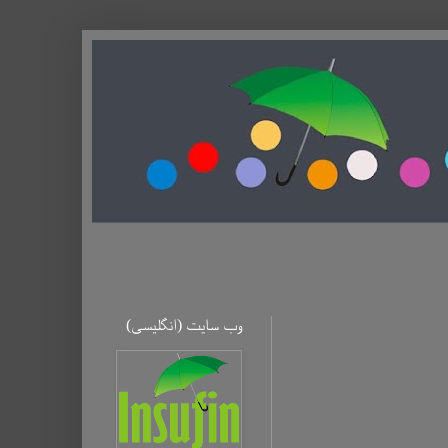
وب سایت (ا‌نگلیسی)