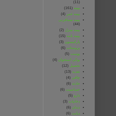
(11)
بیمه
(161)
بیمه‌ عمر
(4)
بیمه‌ مسافرتی‌
(44)
بیمه‌ منزل
(2)
بیمه‌ نامه
(15)
پارکینسون
(3)
پروستات
(6)
پوست
(5)
پوکی استخوان
(4)
تحصیل
(12)
تغذیه
(13)
چاقی
(4)
حادثه
(6)
حساسیت
(6)
دارو
(5)
دخانیات
(3)
دندان
(6)
دیابت
(6)