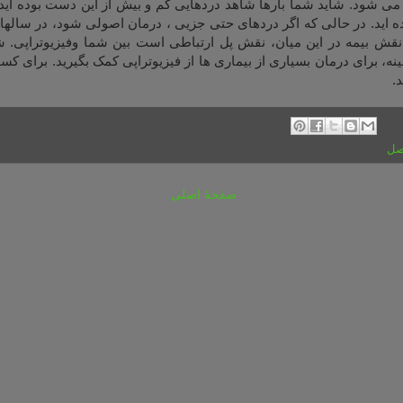
ی شود. شاید شما بارها شاهد دردهایی کم و بیش از این دست بوده اید و
اید. در حالی که اگر دردهای حتی جزیی ، درمان اصولی شود، در ساله
ش بیمه در این میان، نقش پل ارتباطی است بین شما وفیزیوتراپی. شم
نه، برای درمان بسیاری از بیماری ها از فیزیوتراپی کمک بگیرید. برای ک
.
صل
صفحهٔ اصلی