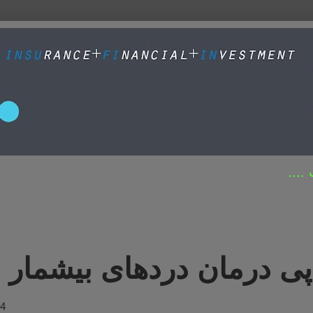
....
پی درمان دردهای بیشمار
24