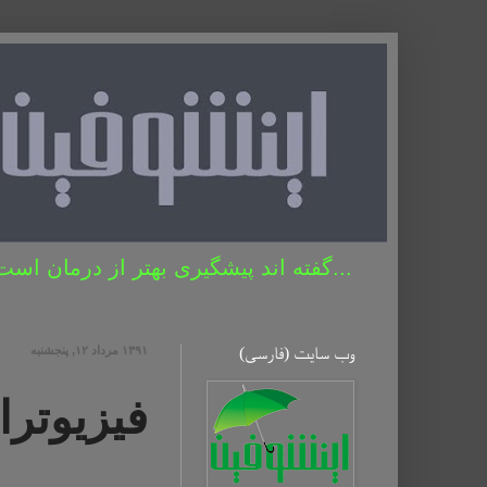
...گفته اند پیشگیری بهتر از درمان است 
وب سایت (فارسی)
۱۳۹۱ مرداد ۱۲, پنجشنبه
فیزیوترا